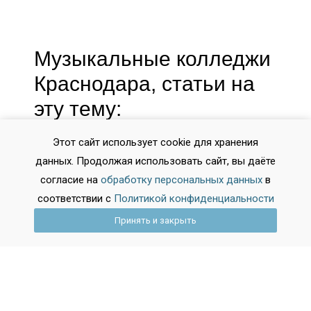
Музыкальные колледжи
Краснодара, статьи на
эту тему:
Этот сайт использует cookie для хранения
данных. Продолжая использовать сайт, вы даёте
согласие на
обработку персональных данных
в
соответствии с
Политикой конфиденциальности
Принять и закрыть
2026-02-25 11:48:33
Аттестат после девятого: всё, что нужно
знать об оценках, экзаменах и
подводных камнях