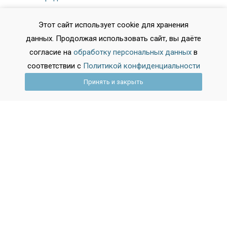
Владимир
Этот сайт использует cookie для хранения
Волгоград
данных. Продолжая использовать сайт, вы даёте
Воронеж
согласие на
обработку персональных данных
в
Иваново
соответствии с
Политикой конфиденциальности
Иркутск
Принять и закрыть
Кемерово
Показать все города
Все права защищены 2026.
Digital-агентство